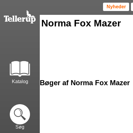
Nyheder
Norma Fox Mazer
Bøger af Norma Fox Mazer
Katalog
Søg