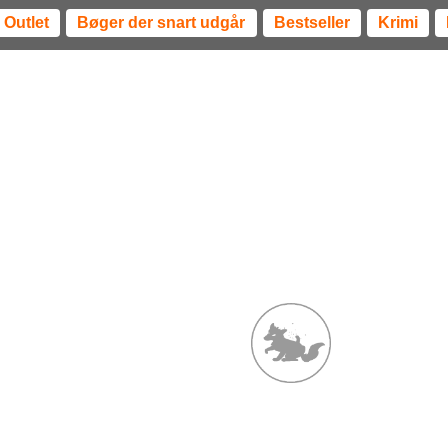
Outlet
Bøger der snart udgår
Bestseller
Krimi