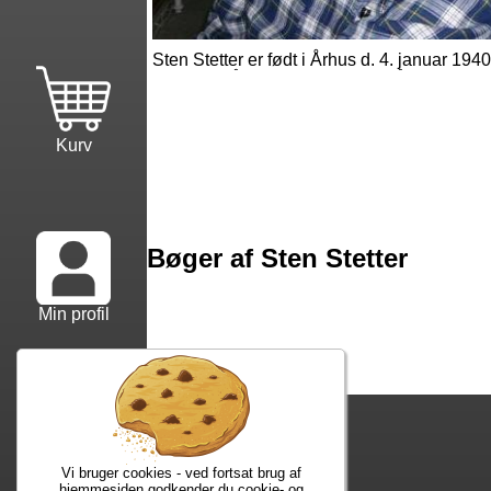
Sten Stetter er født i Århus d. 4. januar 194
Kurv
Bøger af Sten Stetter
Min profil
Vi bruger cookies - ved fortsat brug af
hjemmesiden godkender du cookie- og