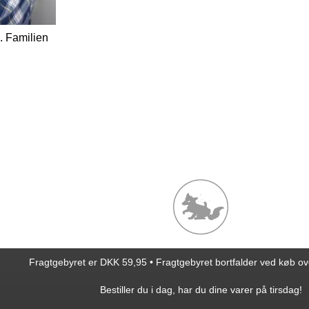
0. Familien
Fragtgebyret er DKK 59,95 • Fragtgebyret bortfalder ved køb o
Bestiller du i dag, har du dine varer på tirsdag!