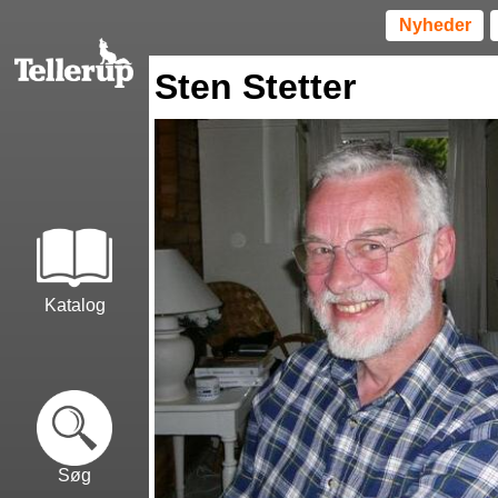
Nyheder
Sten Stetter
Katalog
Søg