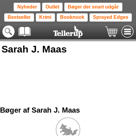
Nyheder
Outlet
Bøger der snart udgår
Bestseller
Krimi
Booknook
Sprayed Edges
Sarah J. Maas
Bøger af Sarah J. Maas