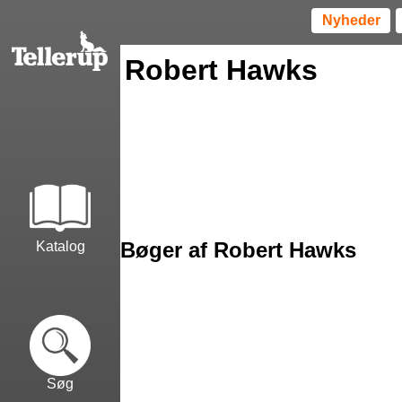
Nyheder
Robert Hawks
Bøger af Robert Hawks
Katalog
Søg