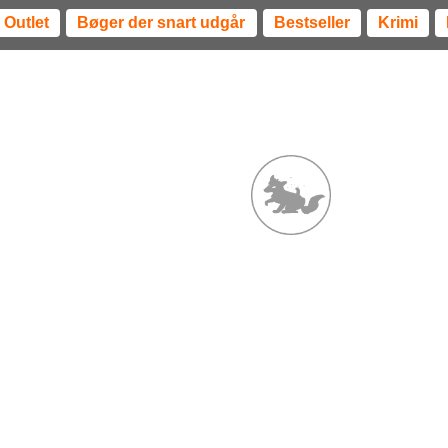
Outlet
Bøger der snart udgår
Bestseller
Krimi