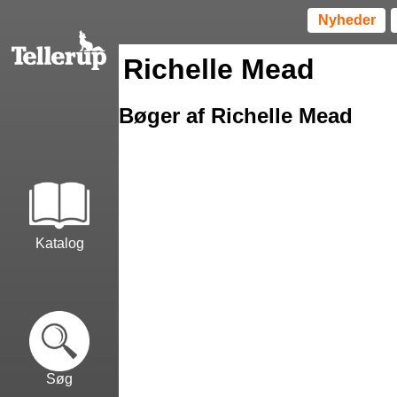
Nyheder
Richelle Mead
Bøger af Richelle Mead
Katalog
Søg