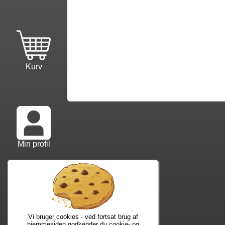
Kurv
Min profil
Info mm.
Ko
Info samt vilkår
Kon
Forfatterliste
Web
Vi bruger cookies - ved fortsat brug af
Kuponkode?
Nyh
hjemmesiden godkender du cookie- og