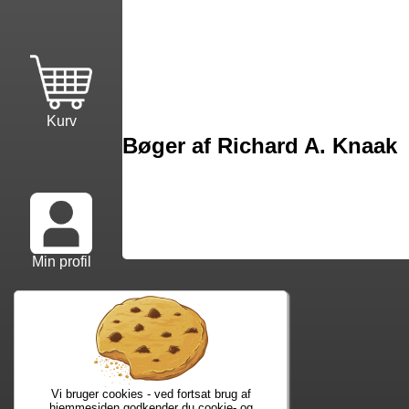
Kurv
Bøger af Richard A. Knaak
Min profil
Vi bruger cookies - ved fortsat brug af
hjemmesiden godkender du cookie- og