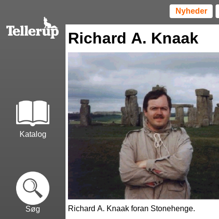
Nyheder
Richard A. Knaak
Katalog
Richard A. Knaak foran Stonehenge.
Søg