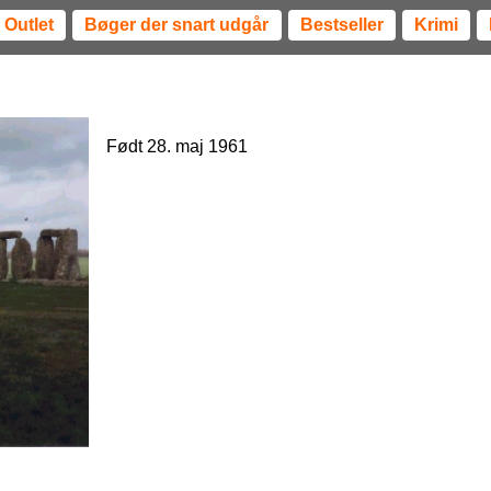
Outlet
Bøger der snart udgår
Bestseller
Krimi
Født 28. maj 1961