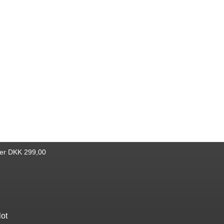
ver DKK 299,00
lot