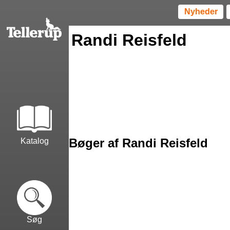
Nyheder
Randi Reisfeld
Bøger af Randi Reisfeld
Katalog
Søg