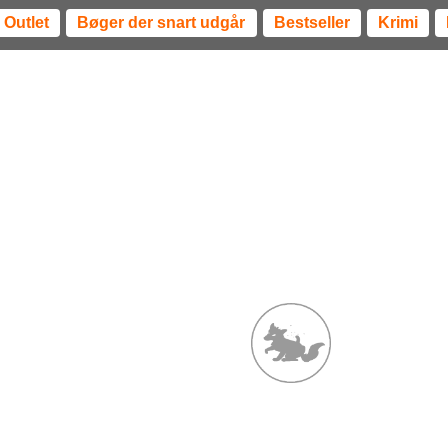
Outlet
Bøger der snart udgår
Bestseller
Krimi