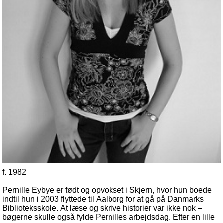
f. 1982
Pernille Eybye er født og opvokset i Skjern, hvor hun boede
indtil hun i 2003 flyttede til Aalborg for at gå på Danmarks
Biblioteksskole. At læse og skrive historier var ikke nok –
bøgerne skulle også fylde Pernilles arbejdsdag. Efter en lille