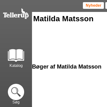
Nyheder
Matilda Matsson
Bøger af Matilda Matsson
Katalog
Søg