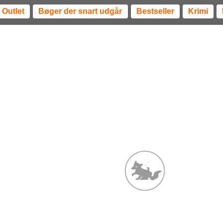
Outlet
Bøger der snart udgår
Bestseller
Krimi