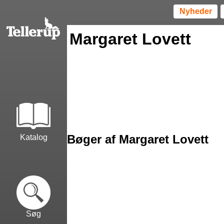
Nyheder
Margaret Lovett
Bøger af Margaret Lovett
Katalog
Søg