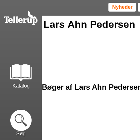
Nyheder
Lars Ahn Pedersen
Bøger af Lars Ahn Pederse
Katalog
Søg