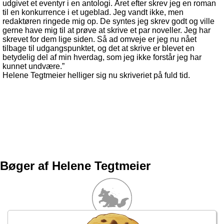
udgivet et eventyr i en antologi. Året efter skrev jeg en roman
til en konkurrence i et ugeblad. Jeg vandt ikke, men
redaktøren ringede mig op. De syntes jeg skrev godt og ville
gerne have mig til at prøve at skrive et par noveller. Jeg har
skrevet for dem lige siden. Så ad omveje er jeg nu nået
tilbage til udgangspunktet, og det at skrive er blevet en
betydelig del af min hverdag, som jeg ikke forstår jeg har
kunnet undvære.”
Helene Tegtmeier helliger sig nu skriveriet på fuld tid.
Bøger af Helene Tegtmeier