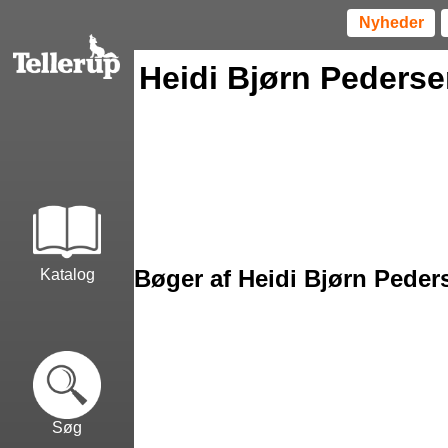
Nyheder
Heidi Bjørn Peders
Bøger af Heidi Bjørn Peder
Katalog
Søg