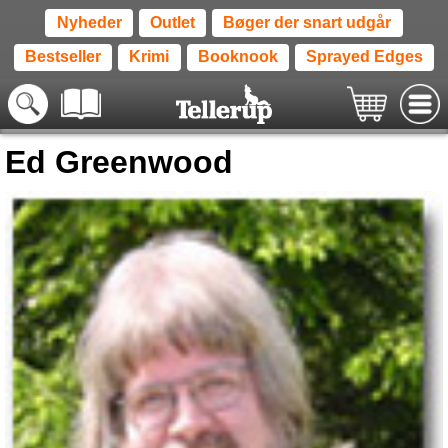
Nyheder
Outlet
Bøger der snart udgår
Bestseller
Krimi
Booknook
Sprayed Edges
Ed Greenwood