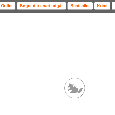
Outlet
Bøger der snart udgår
Bestseller
Krimi