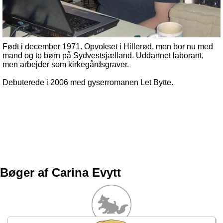
Født i december 1971. Opvokset i Hillerød, men bor nu med
mand og to børn på Sydvestsjælland. Uddannet laborant,
men arbejder som kirkegårdsgraver.
Debuterede i 2006 med gyserromanen Let Bytte.
Bøger af Carina Evytt