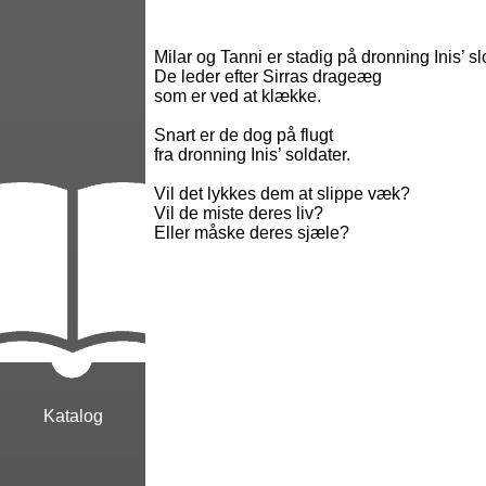
Milar og Tanni er stadig på dronning Inis’ slo
De leder efter Sirras drageæg
som er ved at klække.
Snart er de dog på flugt
fra dronning Inis’ soldater.
Vil det lykkes dem at slippe væk?
Vil de miste deres liv?
Eller måske deres sjæle?
Katalog