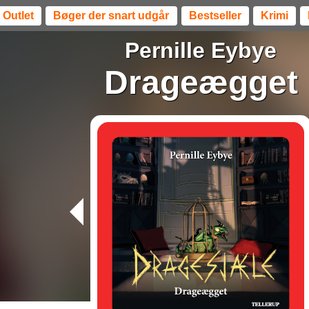
Outlet
Bøger der snart udgår
Bestseller
Krimi
Pernille Eybye
Drageægget