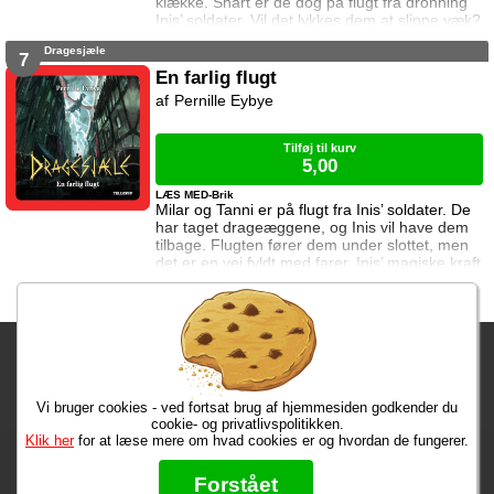
klække. Snart er de dog på flugt fra dronning
Inis’ soldater. Vil det lykkes dem at slippe væk?
Vil de miste deres liv? Eller måske deres
Dragesjæle
sjæle?
7
En farlig flugt
Pernille Eybye
Tilføj til kurv
5,00
LÆS MED-Brik
Milar og Tanni er på flugt fra Inis’ soldater. De
har taget drageæggene, og Inis vil have dem
tilbage. Flugten fører dem under slottet, men
det er en vej fyldt med farer. Inis’ magiske kraft
kan koste dem livet, og én må ofre alt.
Fragtgebyret er DKK 59,95 • Fragtgebyret bortfalder ved køb over
DKK 299,00
Vi bruger cookies - ved fortsat brug af hjemmesiden godkender du
Bestiller du i dag, har du dine varer på tirsdag!
cookie- og privatlivspolitikken.
Klik her
for at læse mere om hvad cookies er og hvordan de fungerer.
Max 50 kr.
Bøger til en 🐕
★★★★★
Forstået
Læs hvad vores kunder siger om os på Trustpilot