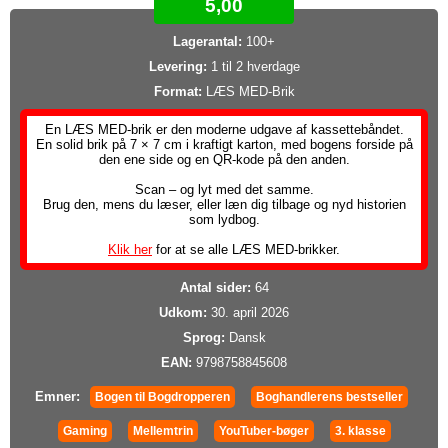
5,00
Lagerantal:
100+
Levering:
1 til 2 hverdage
Format:
LÆS MED-Brik
En LÆS MED-brik er den moderne udgave af kassettebåndet.
En solid brik på 7 × 7 cm i kraftigt karton, med bogens forside på
den ene side og en QR-kode på den anden.
Scan – og lyt med det samme.
Brug den, mens du læser, eller læn dig tilbage og nyd historien
som lydbog.
Klik her
for at se alle LÆS MED-brikker.
Antal sider:
64
Udkom:
30. april 2026
Sprog:
Dansk
EAN:
9798758845608
Emner:
Bogen til Bogdropperen
Boghandlerens bestseller
Gaming
Mellemtrin
YouTuber-bøger
3. klasse