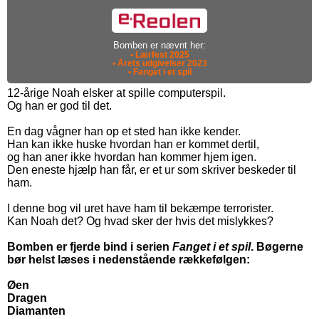
Bomben er nævnt her:
• Lærfest 2025
• Årets udgivelser 2023
• Fanget i et spil
12-årige Noah elsker at spille computerspil.
Og han er god til det.
En dag vågner han op et sted han ikke kender.
Han kan ikke huske hvordan han er kommet dertil,
og han aner ikke hvordan han kommer hjem igen.
Den eneste hjælp han får, er et ur som skriver beskeder til
ham.
I denne bog vil uret have ham til bekæmpe terrorister.
Kan Noah det? Og hvad sker der hvis det mislykkes?
Bomben er fjerde bind i serien
Fanget i et spil
. Bøgerne
bør helst læses i nedenstående rækkefølgen:
Øen
Dragen
Diamanten