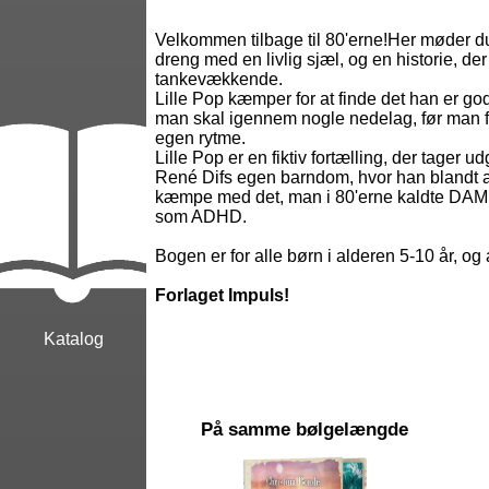
Velkommen tilbage til 80'erne!Her møder du
dreng med en livlig sjæl, og en historie, de
tankevækkende.
Lille Pop kæmper for at finde det han er god 
man skal igennem nogle nedelag, før man fi
egen rytme.
Lille Pop er en fiktiv fortælling, der tager 
René Difs egen barndom, hvor han blandt 
kæmpe med det, man i 80'erne kaldte DAM
som ADHD.
Bogen er for alle børn i alderen 5-10 år, og
Forlaget Impuls!
Katalog
På samme bølgelængde