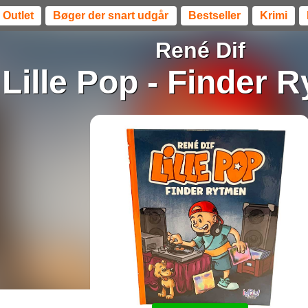
Outlet
Bøger der snart udgår
Bestseller
Krimi
René Dif
Lille Pop - Finder 