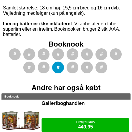
Samlet størrelse: 18 cm høj, 15,5 cm bred og 16 cm dyb.
Vejledning medfølger (kun på engelsk).
Lim og batterier ikke inkluderet.
Vi anbefaler en tube
superlim eller en trælim. Booknook'en bruger 2 stk. AAA.
batterier.
Booknook
#
#
#
#
#
#
#
#
#
#
#
#
#
#
Andre har også købt
Booknook
Galleriboghandlen
Tilføj til kurv
449,95