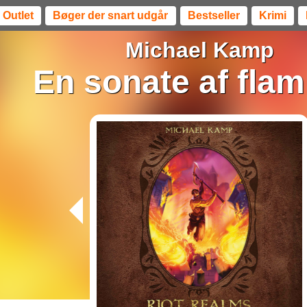
Outlet
Bøger der snart udgår
Bestseller
Krimi
Michael Kamp
En sonate af fla