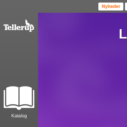
Nyheder
L
Katalog