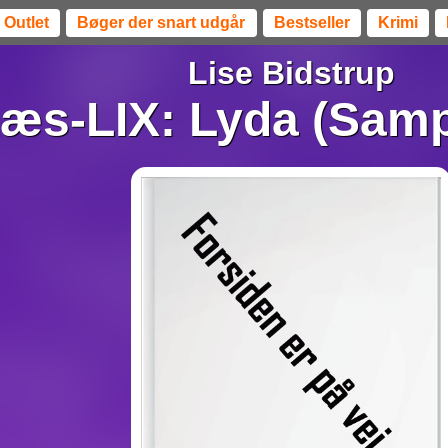
Outlet
Bøger der snart udgår
Bestseller
Krimi
Lise Bidstrup
æs-LIX: Lyda (Samp