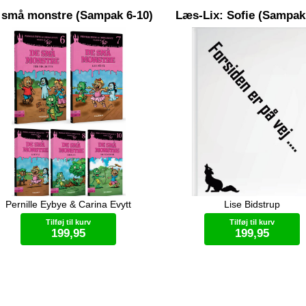
 små monstre (Sampak 6-10)
Læs-Lix: Sofie (Sampak
Pernille Eybye & Carina Evytt
Lise Bidstrup
Tilføj til kurv
Tilføj til kurv
199,95
199,95
Specialtilbud
Specialtilbud