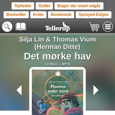
Nyheder
Outlet
Bøger der snart udgår
Bestseller
Krimi
Booknook
Sprayed Edges
Silja Lin
&
Thomas Vium
(Herman Ditte)
Det mørke hav
LYDBOG (.MP3)