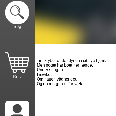
Søg
Tim kryber under dynen i sit nye hjem.
Men noget har boet her længe.
Under sengen.
I mørket.
Kurv
Om natten vågner det.
Og en morgen er far væk.