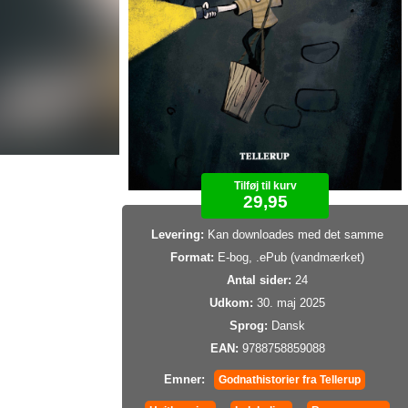
Tilføj til kurv
29,95
Levering:
Kan downloades med det samme
Format:
E-bog, .ePub (vandmærket)
Antal sider:
24
Udkom:
30. maj 2025
Sprog:
Dansk
EAN:
9788758859088
Emner:
Godnathistorier fra Tellerup