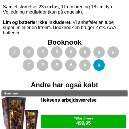
Samlet størrelse: 23 cm høj, 11 cm bred og 18 cm dyb.
Vejledning medfølger (kun på engelsk).
Lim og batterier ikke inkluderet.
Vi anbefaler en tube
superlim eller en trælim. Booknook'en bruger 2 stk. AAA.
batterier.
Booknook
#
#
#
#
#
#
#
#
#
#
#
#
#
#
Andre har også købt
Booknook
Heksens arbejdsværelse
Tilføj til kurv
499,95