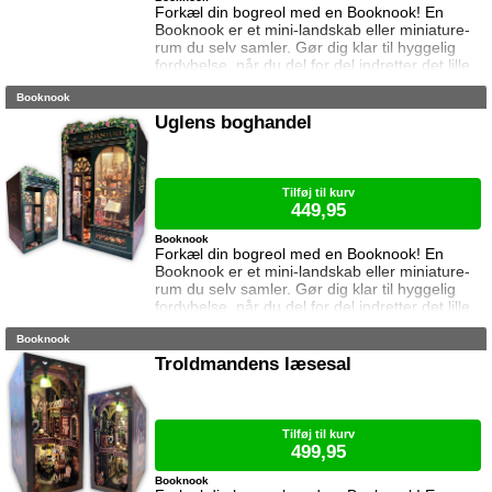
Forkæl din bogreol med en Booknook! En
Booknook er et mini-landskab eller miniature-
rum du selv samler. Gør dig klar til hyggelig
fordybelse, når du del for del indretter det lille
rum med de fineste detaljer. Med lukkede
Booknook
sider passer booknooks perfekt til bogreolen,
og med det indbyggede lys, pynter den også i
Uglens boghandel
mørke. Samlet størrelse: 18 cm høj, 16 cm
bred og 15,5 cm dyb. Vejledning medfølger
(kun på engelsk). Lim og batter
Tilføj til kurv
449,95
Booknook
Forkæl din bogreol med en Booknook! En
Booknook er et mini-landskab eller miniature-
rum du selv samler. Gør dig klar til hyggelig
fordybelse, når du del for del indretter det lille
rum med de fineste detaljer. Med lukkede
Booknook
sider passer booknooks perfekt til bogreolen,
og med det indbyggede lys, pynter den også i
Troldmandens læsesal
mørke. I denne booknook går døren op og i til
uglens charmerende lille boghandel, som med
garanti har lige den bog du ik
Tilføj til kurv
499,95
Booknook