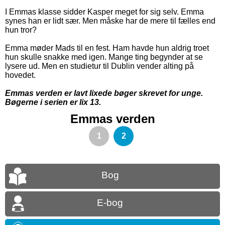
I Emmas klasse sidder Kasper meget for sig selv. Emma
synes han er lidt sær. Men måske har de mere til fælles end
hun tror?
Emma møder Mads til en fest. Ham havde hun aldrig troet
hun skulle snakke med igen. Mange ting begynder at se
lysere ud. Men en studietur til Dublin vender alting på
hovedet.
Emmas verden er lavt lixede bøger skrevet for unge.
Bøgerne i serien er lix 13.
Emmas verden
1
2
Bog
E-bog