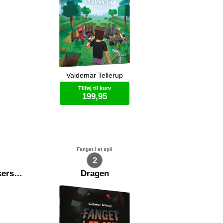
Valdemar Tellerup
12-årige Noah elsker at spille
det.
computerspil. Og han er god til det.
Tilføj til kurv
han
En dag vågner han op et sted han
199,95
e
ikke kender. Han kan ikke huske
 og han
hvordan han er kommet dertil, og han
 hjem
aner ikke hvordan han kommer hjem
Bog (hardcover)
 er et
igen. Den eneste hjælp han får, er et
 I
ur som skriver beskeder til ham. I
denne bog vil uret have ham til at
 det?
finde en diamant i en verden fyldt
Fanget i et spil
ykkes?
med monstre. Kan Noah det? Og
2
 Fanget
hvad sker der hvis det mislykkes?
Diamanten er
Fodbold, venskab og sukkersyge
Dragen