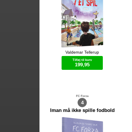
Valdemar Tellerup
12-årige Noah elsker at spille
12-
computerspil. Og han er god til det.
com
Tilføj til kurv
En dag vågner han op et sted han
En
199,95
ikke kender. Han kan ikke huske
ik
hvordan han er kommet dertil, og han
hv
aner ikke hvordan han kommer hjem
an
Bog (hardcover)
igen. Den eneste hjælp han får, er et
ige
ur som skriver beskeder til ham. I
ur 
denne bog vil uret have ham til at
den
kæmpe mod 99 andre på en ø. Og
spi
FC Forza
vinde. Kan Noah det? Og hvad sker
Og
4
der hvis det mislykkes? Øen er første
Ka
bind i se
i
Iman må ikke spille fodbold