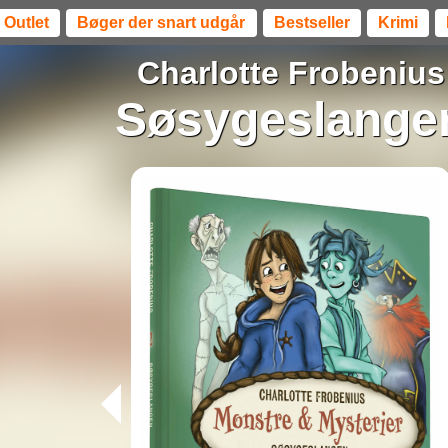
Outlet
Bøger der snart udgår
Bestseller
Krimi
Charlotte Frobenius
Søsygeslange