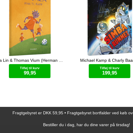
Silja Lin & Thomas Vium (Herman Ditte)
Michael Kamp & Charly Baa
n skal til kamp. Men hun er
Simba har efterhånden prøvet li
rvøs. Iman har nemlig sukkersyge.
hvert. Han er blevet væk hjemm
Tilføj til kurv
Tilføj til kurv
 kan man overhovedet spille
kidnappet, har undersøgt
99,95
199,95
dbold hvis man har sukkersyge?
spøgelseshuse og reddet katte
Men hans nyeste eventyr bring
ham længere væk end nogensi
Bog (hardcover)
Bog (hardcover)
før. Opad. En række uheldige
omstændigheder gør at Simba 
på den internationale rumstatio
400 kilometer over jorden. En
rumstation er ikke noget sted f
Fragtgebyret er DKK 59,95 • Fragtgebyret bortfalder ved køb o
kat, men Simba er strandet og
prøve at få det bedste ud af sit
Bestiller du i dag, har du dine varer på tirsdag!