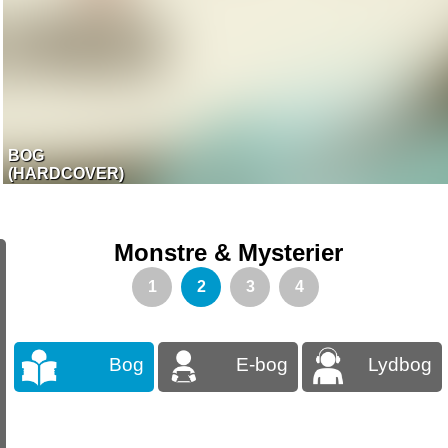
BOG
(HARDCOVER)
Monstre & Mysterier
1
2
3
4
Bog
E-bog
Lydbog