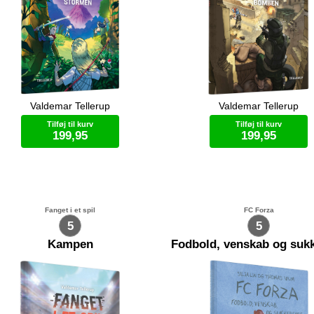
Valdemar Tellerup
Valdemar Tellerup
årige Emma kan godt lide at spille
12-årige Noah elsker at spille
puterspil. Men helst spil hvor man
computerspil. Og han er god til 
Tilføj til kurv
Tilføj til kurv
ke skal dræbe andre. En dag
En dag vågner han op et sted 
199,95
199,95
ner hun op et sted hun ikke
ikke kender. Han kan ikke husk
nder. Hun kan ikke huske hvordan
hvordan han er kommet dertil,
n er kommet dertil, og hun aner
aner ikke hvordan han kommer
Bog (hardcover)
Bog (hardcover)
ke hvordan hun kommer hjem igen.
igen. Den eneste hjælp han får,
 eneste hjælp hun får, er et ur
ur som skriver beskeder til ham.
 skriver beskeder til hende. I
denne bog vil uret have ham til
ne bog vil uret have hende til at
bekæmpe terrorister. Kan Noah
Fanget i et spil
FC Forza
mpe mod 99 andre på en ø. Og
Og hvad sker der hvis det misl
5
5
nde. Kan Emma det? Også når hun
Bomben er fjerde bind i serien
e vil dræbe an
i et
Kampen