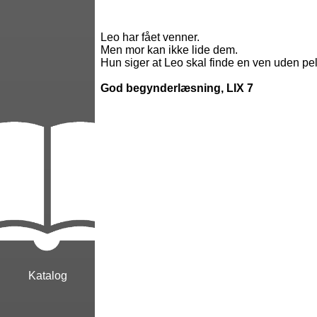
Leo har fået venner.
Men mor kan ikke lide dem.
Hun siger at Leo skal finde en ven uden pels
God begynderlæsning, LIX 7
Katalog