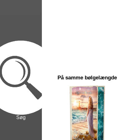
På samme bølgelængde
Søg