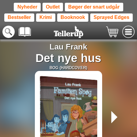
Nyheder
Outlet
Bøger der snart udgår
Bestseller
Krimi
Booknook
Sprayed Edges
Lau Frank
Det nye hus
BOG (HARDCOVER)