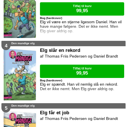
Tilføj til kurv
99,95
Bog (hardcover)
Elg vil være en stjerne ligesom Daniel. Han vil
have mange følgere. Det er ikke nemt. Men
Elg giver aldrig op.
Den mandige elg
4
Elg slår en rekord
Thomas Friis Pedersen og Daniel Brandt
Tilføj til kurv
99,95
Bog (hardcover)
Elg er spændt. Han vil nemlig slå en rekord.
Det er ikke nemt. Men Elg giver aldrig op.
Den mandige elg
5
Elg får et job
Thomas Friis Pedersen og Daniel Brandt