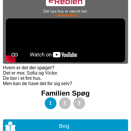
Det nye hus er nævnt her:
• Lærfest 2025
Hvem er det der spøger?
Det er mor, Sofia og Victor.
De bor i et fint hus.
Men kan de have det for sig selv?
Familien Spøg
1
2
3
Bog