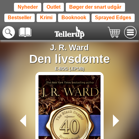
Nyheder
Outlet
Bøger der snart udgår
Bestseller
Krimi
Booknook
Sprayed Edges
J. R. Ward
Den livsdømte
E-BOG (.EPUB)