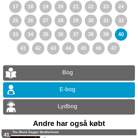
17
18
19
20
21
22
23
24
25
26
27
28
29
30
31
32
33
34
35
36
37
38
39
40
41
42
43
44
45
46
47
Bog
E-bog
Lydbog
Andre har også købt
The Black Dagger Brotherhood
41