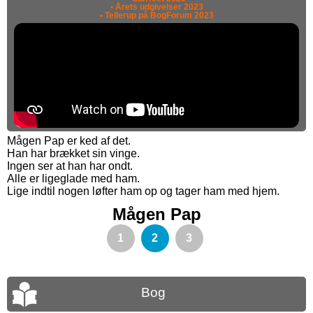
• Årets udgivelser 2023
• Tellerup på BogForum 2023
Mågen Pap er ked af det.
Han har brækket sin vinge.
Ingen ser at han har ondt.
Alle er ligeglade med ham.
Lige indtil nogen løfter ham op og tager ham med hjem.
Mågen Pap
1
2
3
Bog