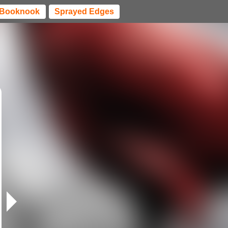
Booknook
Sprayed Edges