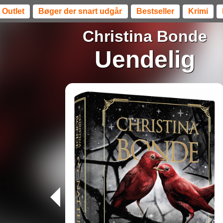
Outlet
Bøger der snart udgår
Bestseller
Krimi
Christina Bonde
Uendelig