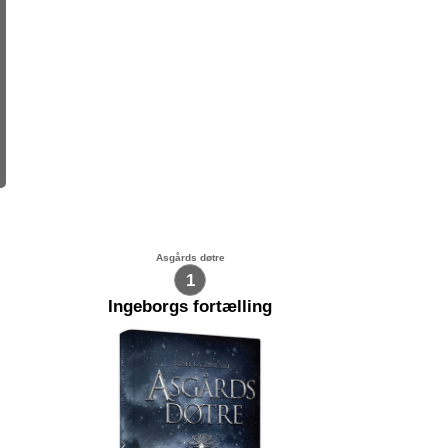
Asgårds døtre
1
Ingeborgs fortælling