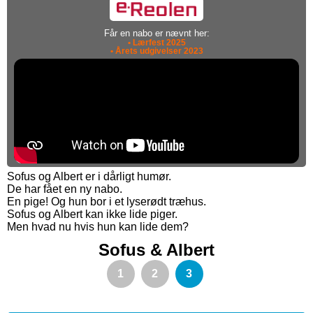
Får en nabo er nævnt her:
• Lærfest 2025
• Årets udgivelser 2023
Sofus og Albert er i dårligt humør.
De har fået en ny nabo.
En pige! Og hun bor i et lyserødt træhus.
Sofus og Albert kan ikke lide piger.
Men hvad nu hvis hun kan lide dem?
Sofus & Albert
1
2
3