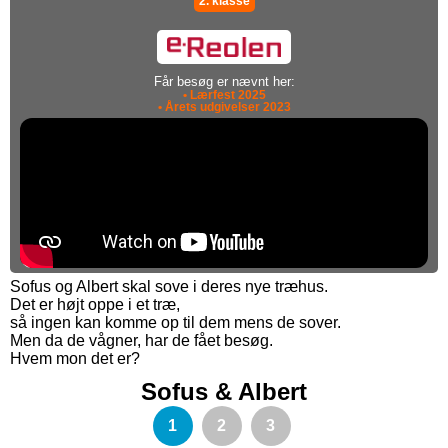
2. klasse
Får besøg er nævnt her:
• Lærfest 2025
• Årets udgivelser 2023
Sofus og Albert skal sove i deres nye træhus.
Det er højt oppe i et træ,
så ingen kan komme op til dem mens de sover.
Men da de vågner, har de fået besøg.
Hvem mon det er?
Sofus & Albert
1
2
3