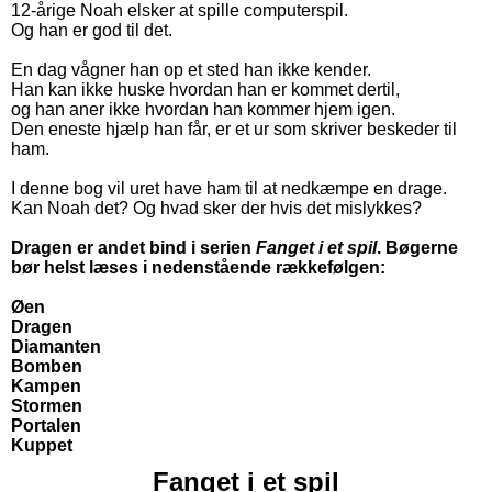
12-årige Noah elsker at spille computerspil.
Og han er god til det.
En dag vågner han op et sted han ikke kender.
Han kan ikke huske hvordan han er kommet dertil,
og han aner ikke hvordan han kommer hjem igen.
Den eneste hjælp han får, er et ur som skriver beskeder til
ham.
I denne bog vil uret have ham til at nedkæmpe en drage.
Kan Noah det? Og hvad sker der hvis det mislykkes?
Dragen er andet bind i serien
Fanget i et spil
. Bøgerne
bør helst læses i nedenstående rækkefølgen:
Øen
Dragen
Diamanten
Bomben
Kampen
Stormen
Portalen
Kuppet
Fanget i et spil