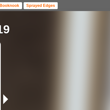
Booknook
Sprayed Edges
19