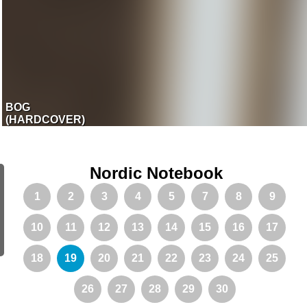
BOG
(HARDCOVER)
Nordic Notebook
1
2
3
4
5
7
8
9
10
11
12
13
14
15
16
17
18
19
20
21
22
23
24
25
26
27
28
29
30