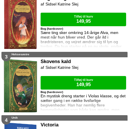
Sidsel Katrine Slej
Tilføj til kurv
149,95
Bog (hardcover)
Sære ting sker omkring 14-årige Alva, men
mest når hun bliver vred. Der går ild i
brødristeren, og vejret ændrer sig til lyn og
torden. Da hun starter på en ny skole, ender
det helt galt. Klassens ondeste pige træder
Heksesøstre
nemlig langt over hendes grænse da det viser
3
sig at ham de begge kan lide, er interesseret i
Skovens kald
Alva. Heldigvis får hun hurtigt gode veninder,
Sidsel Katrine Slej
og sammen opdager de at verden rummer
mere end det øjet ser. MAGIEN VÅGNER er
Tilføj til kurv
149,95
Bog (hardcover)
En mystisk dreng starter i Violas klasse, og det
sætter gang i en række livsfarlige
begivenheder. Han har nemlig flere
hemmeligheder som både kan ændre, men
også koste hendes eget og heksesøstrenes
Unik
liv. Viola er sikker på at han kommer fra
4
magiens verden, men han vil ikke sige hvad
Victoria
han er. Det gør dog ikke så meget, for det