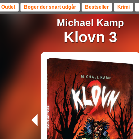
Outlet
Bøger der snart udgår
Bestseller
Krimi
Michael Kamp
Klovn 3