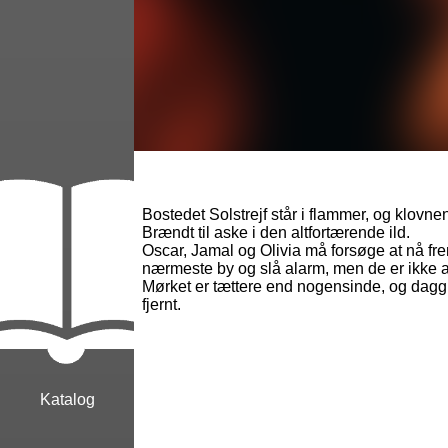
Bostedet Solstrejf står i flammer, og klovne
Brændt til aske i den altfortærende ild.
Oscar, Jamal og Olivia må forsøge at nå fre
nærmeste by og slå alarm, men de er ikke 
Mørket er tættere end nogensinde, og daggr
fjernt.
Katalog