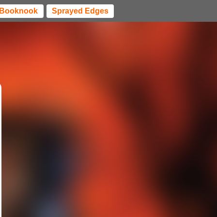
Booknook
Sprayed Edges