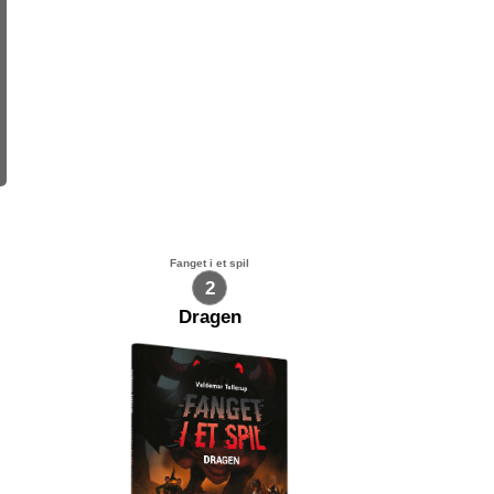
Fanget i et spil
2
Dragen