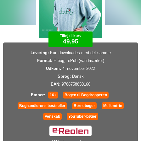
Tilføj til kurv
49,95
Levering:
Kan downloades med det samme
Format:
E-bog, .ePub (vandmærket)
Udkom:
4. november 2022
Sprog:
Dansk
EAN:
9788758850160
Emner:
16+
Bogen til Bogdropperen
Boghandlerens bestseller
Børnebøger
Mellemtrin
Venskab
YouTuber-bøger