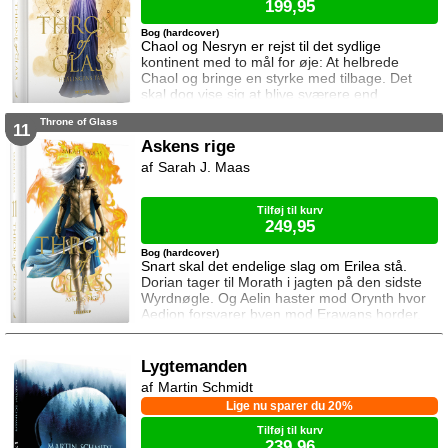
199,95
Bog (hardcover)
Chaol og Nesryn er rejst til det sydlige
kontinent med to mål for øje: At helbrede
Chaol og bringe en styrke med tilbage. Det
skal dog vise sig at blive sværere end
forventet, for khaganen, det sydlige kontinents
Throne of Glass
mægtige leder, er i sorg og ønsker ikke at
11
træffe en beslutning her og nu. Da en healer
Askens rige
bliver myrdet under mystiske omstændigheder,
Sarah J. Maas
frygter Chaol og Nesryn at Valkerne er fulgt
efter dem til syden.
Tilføj til kurv
249,95
Bog (hardcover)
Snart skal det endelige slag om Erilea stå.
Dorian tager til Morath i jagten på den sidste
Wyrdnøgle. Og Aelin haster mod Orynth hvor
Aedion forsvarer byen mod Erawans horder.
Heldigvis er han ikke alene. Men kan deres
forbundsfæller overhovedet gøre en forskel
mod Erawans rædsler?
Lygtemanden
Martin Schmidt
Lige nu sparer du 20%
Tilføj til kurv
239,96