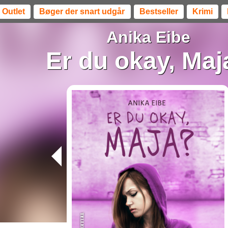
Outlet
Bøger der snart udgår
Bestseller
Krimi
Anika Eibe
Er du okay, Maj