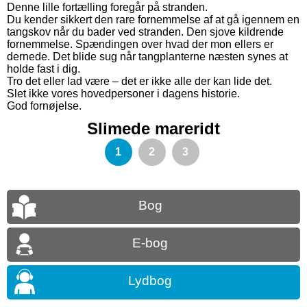
Denne lille fortælling foregår på stranden.
Du kender sikkert den rare fornemmelse af at gå igennem en
tangskov når du bader ved stranden. Den sjove kildrende
fornemmelse. Spændingen over hvad der mon ellers er
dernede. Det blide sug når tangplanterne næsten synes at
holde fast i dig.
Tro det eller lad være – det er ikke alle der kan lide det.
Slet ikke vores hovedpersoner i dagens historie.
God fornøjelse.
Slimede mareridt
1
2
3
Bog
E-bog
Lydbog