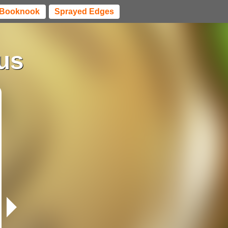
Booknook
Sprayed Edges
us