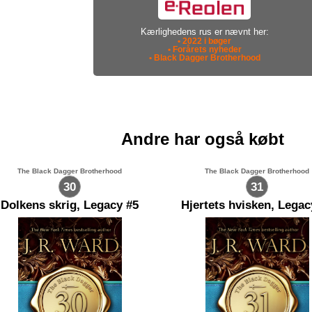
Kærlighedens rus er nævnt her:
• 2022 i bøger
• Forårets nyheder
• Black Dagger Brotherhood
Andre har også købt
The Black Dagger Brotherhood
The Black Dagger Brotherhood
30
31
Dolkens skrig, Legacy #5
Hjertets hvisken, Legac