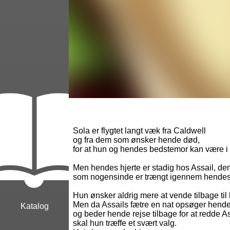
Sola er flygtet langt væk fra Caldwell
og fra dem som ønsker hende død,
for at hun og hendes bedstemor kan være i
Men hendes hjerte er stadig hos Assail, d
som nogensinde er trængt igennem hendes
Hun ønsker aldrig mere at vende tilbage til 
Men da Assails fætre en nat opsøger hende
Katalog
og beder hende rejse tilbage for at redde Ass
skal hun træffe et svært valg.