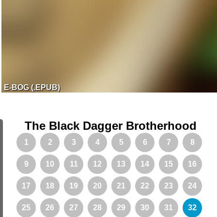
E-BOG (.EPUB)
The Black Dagger Brotherhood
1
2
3
4
5
6
7
8
9
10
11
12
13
14
15
16
17
18
19
20
21
22
23
24
25
26
27
28
29
30
31
32