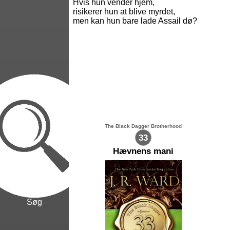
Hvis hun vender hjem,
risikerer hun at blive myrdet,
men kan hun bare lade Assail dø?
The Black Dagger Brotherhood
33
Hævnens mani
Søg