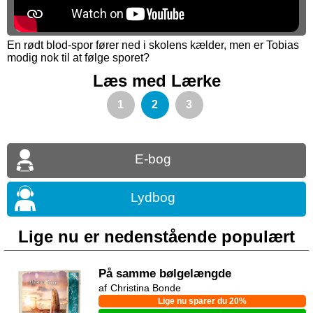
En rødt blod-spor fører ned i skolens kælder, men er Tobias
modig nok til at følge sporet?
Læs med Lærke
1
2
3
E-bog
Lydbog
Lige nu er nedenstående populært
På samme bølgelængde
Christina Bonde
Lige nu sparer du 20%