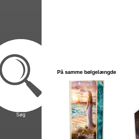
På samme bølgelængde
Søg