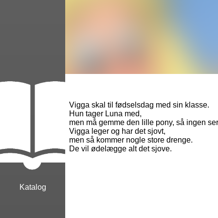
Vigga skal til fødselsdag med sin klasse.
Hun tager Luna med,
men må gemme den lille pony, så ingen se
Vigga leger og har det sjovt,
men så kommer nogle store drenge.
De vil ødelægge alt det sjove.
Katalog