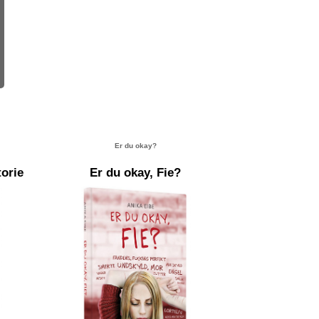
Er du okay?
torie
Er du okay, Fie?