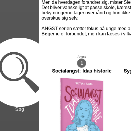
Men da hverdagen forandrer sig, mister Sie
Det bliver vanskeligt at passe skole, kæres
bekymringerne tager overhånd og hun ikk
overskue sig selv.
ANGST-serien sætter fokus på unge med an
Bøgerne er forbundet, men kan læses i vilk
Angst
1
Socialangst: Idas historie
Søg