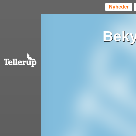
Nyheder
Beky