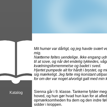
Mit humør var dårligt, og jeg havde svært v
mig.
Nætterne føltes uendelige. Ikke engang udm
til at sove, og når det endelig lykkedes, v
kvælningsfornemmelse og badet i sved.
Hjertet pumpede alt for hårdt i brystet, og 
sig mærkeligt. Jeg følte mig konstant utilp
for om der var noget alvorligt galt med min 
Sienna går i 9. klasse. Tankerne fylder meg
Katalog
hoved, og hun gør hvad hun kan for at afle
opmærksomheden fra dem og den indre føle
sidder i kroppen.