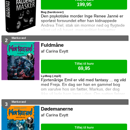
199,95
Bog (hardcover)
Den psykotiske morder Inge Renee Janné er
sporløst forsvundet efter han kidnappede
Andrea Triel, stak sin mormor ned og flygtede
såret ud på havet, men politiet fortsætter
menneskejagten til Janné findes, død eller
Mørkeræd
levende. Roland Triel efterforsker et privat
2
mysterium som længe har naget ham: en serie
Fuldmåne
fotografier taget af hans afdøde hustru
Carina Evytt
sammen med en ukendt mand. Havde Dorte
Triel en affære eller er forklaringen en anden?
Da
Tilføj til kurv
69,95
Lydbog (.mp3)
Fjortenårige Emil er vild med fantasy ... og vild
med Freja. En dag ser han en gammel bog
om varulve hos sin fætter, Markus, der dog
ikke vil lade ham læse i den. Om natten følger
Emil efter Markus ud i skoven og opdager at
Mørkeræd
varulve faktisk eksisterer ... Mørkeræd-serien
3
er for alle børn og unge der godt kan lide at
Dødemanerne
gyse.
Carina Evytt
Tilføj til kurv