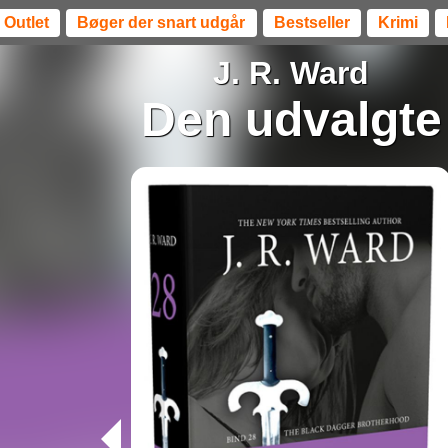
Outlet
Bøger der snart udgår
Bestseller
Krimi
J. R. Ward
Den udvalgte