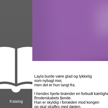
Layla burde være glad og lykkelig
som nybagt mor,
men det er hun langt fra.
I hendes hjerte brænder en forbudt kærlighed
Broderskabets fjende.
Katalog
Han er skyldig i forræderi mod kongen
og skal straffes med døden.