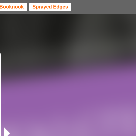
Booknook
Sprayed Edges