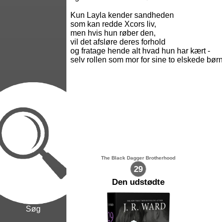
Kun Layla kender sandheden
som kan redde Xcors liv,
men hvis hun røber den,
vil det afsløre deres forhold
og fratage hende alt hvad hun har kært -
selv rollen som mor for sine to elskede børn
The Black Dagger Brotherhood
29
Den udstødte
Søg