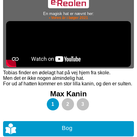
En magisk hat er nævnt her:
• Vores år i bøger 2021
Tobias finder en ødelagt hat på vej hjem fra skole.
Men det er ikke nogen almindelig hat.
For ud af hatten kommer en stor lilla kanin, og den er sulten.
Max Kanin
1
2
3
Bog